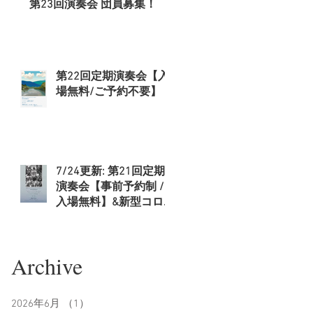
第23回演奏会 団員募集！
第22回定期演奏会【入
場無料/ご予約不要】
7/24更新: 第21回定期
演奏会【事前予約制 /
入場無料】&新型コロ
ナウイルス拡大防止に
関してのお知らせ
​Archive
2026年6月
（1）
1件の記事