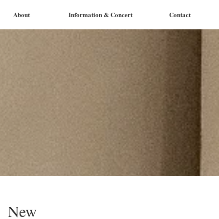
About
Information & Concert
Contact
New