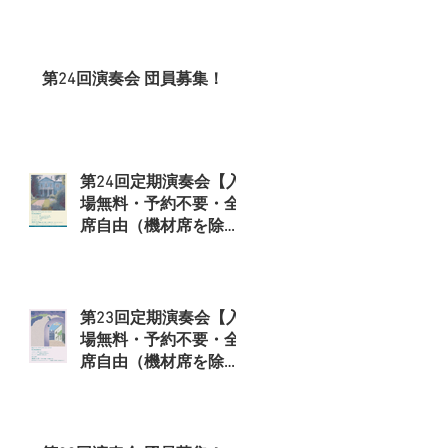
、
第24回演奏会 団員募集！
第24回定期演奏会【入
場無料・予約不要・全
席自由（機材席を除
く）】
第23回定期演奏会【入
場無料・予約不要・全
ロ
席自由（機材席を除
く）】
指