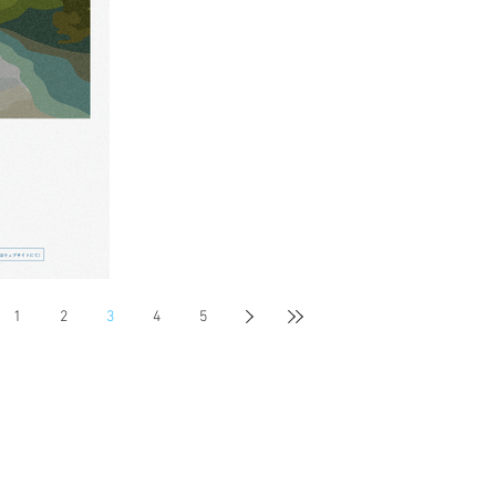
1
2
3
4
5