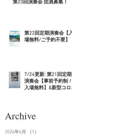
第23回演奏会 団員募集！
第22回定期演奏会【入
場無料/ご予約不要】
7/24更新: 第21回定期
演奏会【事前予約制 /
入場無料】&新型コロ
ナウイルス拡大防止に
関してのお知らせ
​Archive
2026年6月
（1）
1件の記事