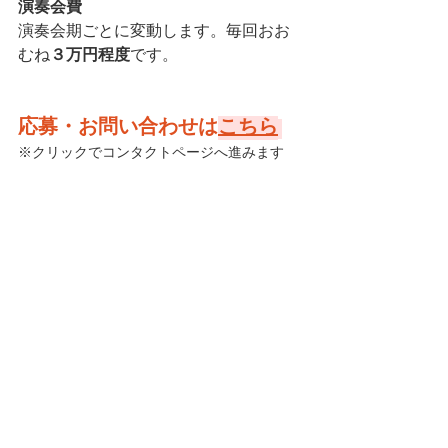
演奏会費
演奏会期ごとに変動します。毎回おお
むね
３万円程度
です。
応募・お問い合わせは
こちら
※クリックでコンタクトページへ進みます
Information
Other
コメント