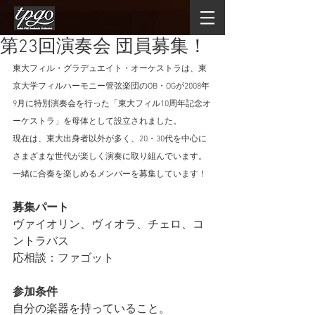
第23回演奏会 団員募集！
東大フィル・グラデュエイト・オーケストラは、東
京大学フィルハーモニー管弦楽団のOB・OGが2008年
9月に特別演奏会を行った「東大フィル10周年記念オ
ーケストラ」を母体として設立されました。
現在は、東大出身者以外が多く、20・30代を中心に
さまざまな世代が楽しく演奏に取り組んでいます。
一緒に合奏を楽しめるメンバーを募集しています！
募集パート
ヴァイオリン、ヴィオラ、チェロ、コ
ントラバス
応相談：ファゴット
参加条件
自分の楽器を持っていること。