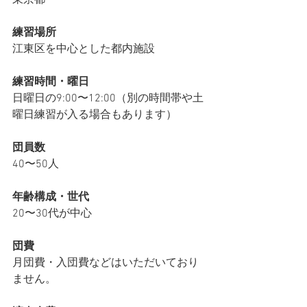
東京都
練習場所
江東区を中心とした都内施設
練習時間・曜日
日曜日の9:00〜12:00（別の時間帯や土
曜日練習が入る場合もあります）
団員数
40〜50人
年齢構成・世代
20〜30代が中心
団費
月団費・入団費などはいただいており
ません。